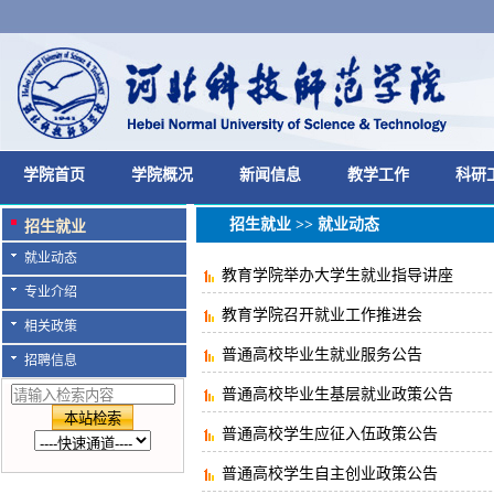
学院首页
学院概况
新闻信息
教学工作
科研
招生就业
>>
就业动态
招生就业
就业动态
教育学院举办大学生就业指导讲座
专业介绍
教育学院召开就业工作推进会
相关政策
普通高校毕业生就业服务公告
招聘信息
普通高校毕业生基层就业政策公告
普通高校学生应征入伍政策公告
普通高校学生自主创业政策公告